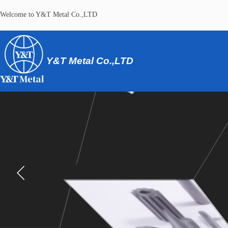
​Welcome to Y&T Metal Co.,LTD
Y&T Metal Co.,LTD