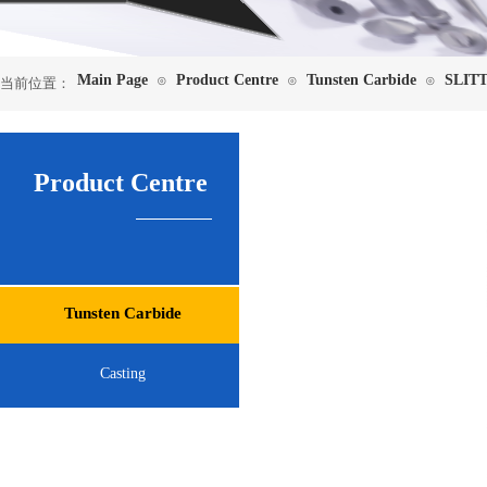
Main Page
Product Centre
Tunsten Carbide
SLIT
⊙
⊙
⊙
当前位置：
Product Centre
Tunsten Carbide
Casting